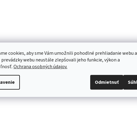
me cookies, aby sme Vám umožnili pohodlné prehliadanie webu a
 prevádzky webu neustále zlepšovali jeho funkcie, výkon a
ľnosť.
Ochrana osobných údajov.
avenie
Odmietnuť
Súh