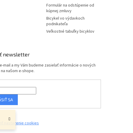
Formulár na odstúpenie od
kúpnej zmluvy
Bicykel vo výdavkoch
podnikateľa
Veľkostné tabuľky bicyklov
ť newsletter
 e-mail a my Vám budeme zasielať informácie o nových
 na našom e-shope.
ÁSIŤ SA
iť nastavenie cookies