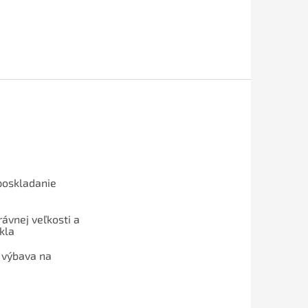
poskladanie
ávnej veľkosti a
kla
 výbava na