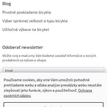
Blog
Prvotné poskladanie bicykla
Výber správnej veľkosti a typu bicykla
Užitočná výbava na bicykel
Odoberať newsletter
Vložte svoj e-mail a my Vám budeme zasielať informácie o nových
produktoch na našom e-shope.
Email
Používame cookies, aby sme Vám umožnili pohodlné
PRIHLÁSIŤ SA
prehliadanie webu a vďaka analýze prevádzky webu neustále
zlepšovali jeho funkcie, výkon a použiteľnosť.
Ochrana
osobných údajov.
Vytvoril Shoptet