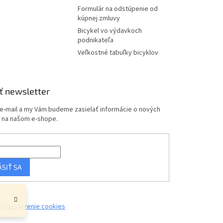
Formulár na odstúpenie od
kúpnej zmluvy
Bicykel vo výdavkoch
podnikateľa
Veľkostné tabuľky bicyklov
ť newsletter
 e-mail a my Vám budeme zasielať informácie o nových
 na našom e-shope.
ÁSIŤ SA
iť nastavenie cookies