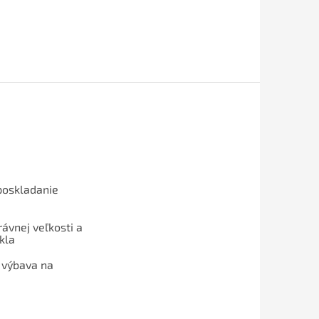
poskladanie
ávnej veľkosti a
kla
 výbava na