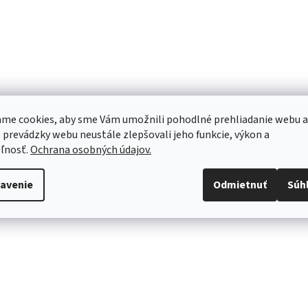
me cookies, aby sme Vám umožnili pohodlné prehliadanie webu a
 prevádzky webu neustále zlepšovali jeho funkcie, výkon a
ľnosť.
Ochrana osobných údajov.
avenie
Odmietnuť
Súh