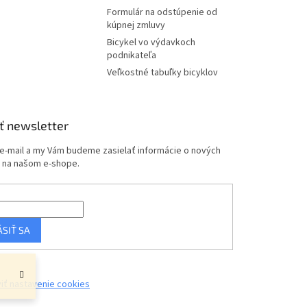
Formulár na odstúpenie od
kúpnej zmluvy
Bicykel vo výdavkoch
podnikateľa
Veľkostné tabuľky bicyklov
ť newsletter
 e-mail a my Vám budeme zasielať informácie o nových
 na našom e-shope.
ÁSIŤ SA
iť nastavenie cookies