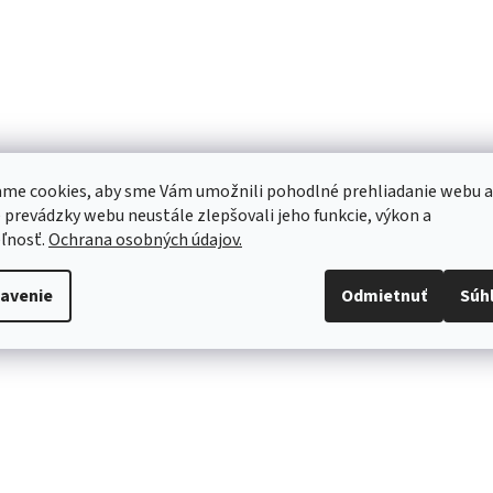
me cookies, aby sme Vám umožnili pohodlné prehliadanie webu a
 prevádzky webu neustále zlepšovali jeho funkcie, výkon a
ľnosť.
Ochrana osobných údajov.
avenie
Odmietnuť
Súh