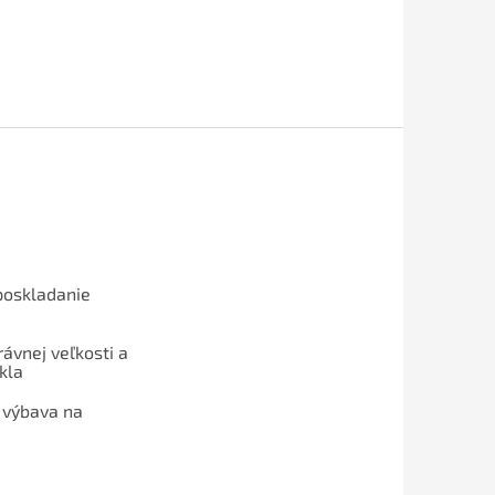
poskladanie
ávnej veľkosti a
kla
 výbava na