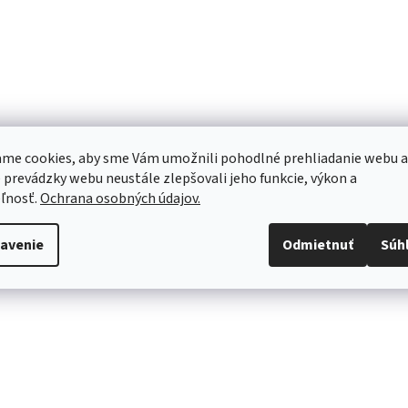
me cookies, aby sme Vám umožnili pohodlné prehliadanie webu a
 prevádzky webu neustále zlepšovali jeho funkcie, výkon a
ľnosť.
Ochrana osobných údajov.
avenie
Odmietnuť
Súh