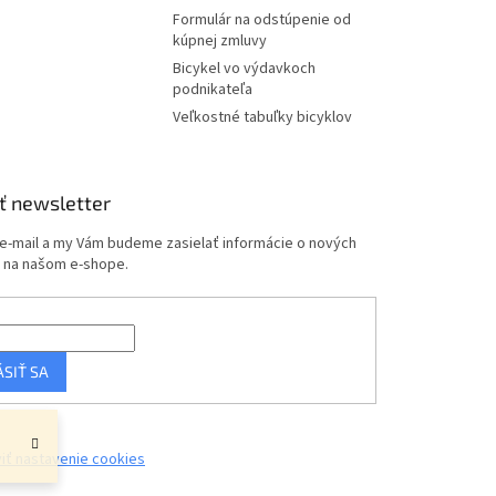
Formulár na odstúpenie od
kúpnej zmluvy
Bicykel vo výdavkoch
podnikateľa
Veľkostné tabuľky bicyklov
ť newsletter
 e-mail a my Vám budeme zasielať informácie o nových
 na našom e-shope.
ÁSIŤ SA
iť nastavenie cookies