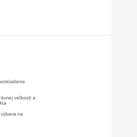
poskladanie
ávnej veľkosti a
kla
 výbava na