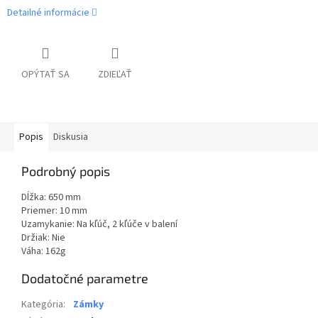
Detailné informácie
OPÝTAŤ SA
ZDIEĽAŤ
Popis
Diskusia
Podrobný popis
Dĺžka: 650 mm
Priemer: 10 mm
Uzamykanie: Na kľúč, 2 kľúče v balení
Držiak: Nie
Váha: 162g
Dodatočné parametre
Kategória
:
Zámky