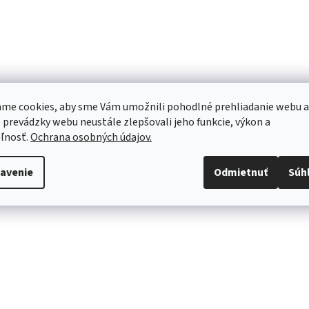
me cookies, aby sme Vám umožnili pohodlné prehliadanie webu a
 prevádzky webu neustále zlepšovali jeho funkcie, výkon a
ľnosť.
Ochrana osobných údajov.
avenie
Odmietnuť
Súh