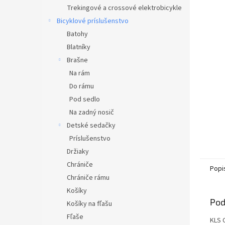
Trekingové a crossové elektrobicykle
Bicyklové príslušenstvo
Batohy
Blatníky
Brašne
Na rám
Do rámu
Pod sedlo
Na zadný nosič
Detské sedačky
Príslušenstvo
Držiaky
Chrániče
Popi
Chrániče rámu
Košíky
Pod
Košíky na fľašu
Fľaše
KLS 