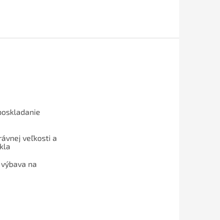
poskladanie
ávnej veľkosti a
kla
 výbava na