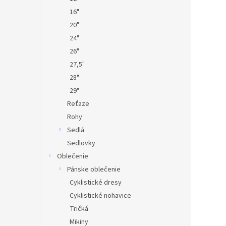
16"
20"
24"
26"
27,5"
28"
29"
Reťaze
Rohy
Sedlá
Sedlovky
Oblečenie
Pánske oblečenie
Cyklistické dresy
Cyklistické nohavice
Tričká
Mikiny