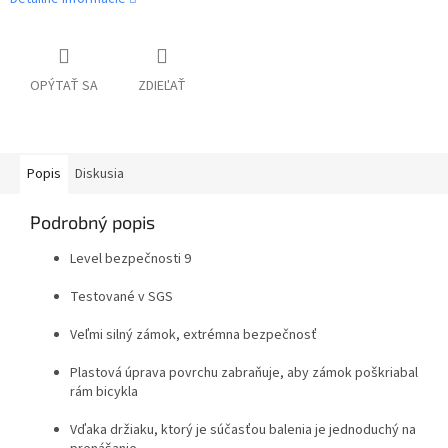
OPÝTAŤ SA
ZDIEĽAŤ
Popis
Diskusia
Podrobný popis
Level bezpečnosti 9
Testované v SGS
Veľmi silný zámok, extrémna bezpečnosť
Plastová úprava povrchu zabraňuje, aby zámok poškriabal
rám bicykla
Vďaka držiaku, ktorý je súčasťou balenia je jednoduchý na