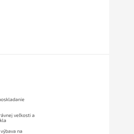
poskladanie
ávnej veľkosti a
kla
 výbava na