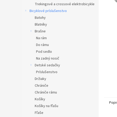
Trekingové a crossové elektrobicykle
Bicyklové príslušenstvo
Batohy
Blatníky
Brašne
Na rám
Do rámu
Pod sedlo
Na zadný nosič
Detské sedačky
Príslušenstvo
Držiaky
Chrániče
Chrániče rámu
Košíky
Popi
Košíky na fľašu
Fľaše