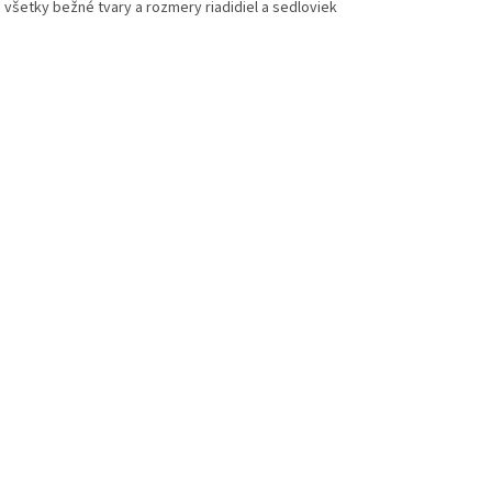
e všetky bežné tvary a rozmery riadidiel a sedloviek