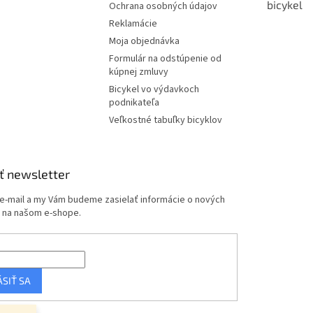
bicykel
Ochrana osobných údajov
Reklamácie
Moja objednávka
Formulár na odstúpenie od
kúpnej zmluvy
Bicykel vo výdavkoch
podnikateľa
Veľkostné tabuľky bicyklov
ť newsletter
 e-mail a my Vám budeme zasielať informácie o nových
 na našom e-shope.
ÁSIŤ SA