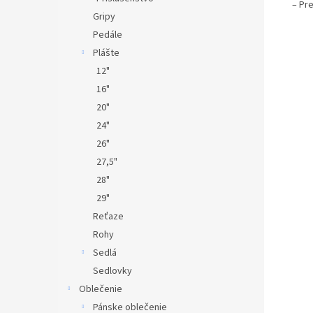
– Pr
Gripy
Pedále
Plášte
12"
16"
20"
24"
26"
27,5"
28"
29"
Reťaze
Rohy
Sedlá
Sedlovky
Oblečenie
Pánske oblečenie