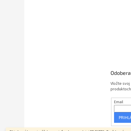
Odobera
Vložte svoj
produktoch
Email
PRIHL