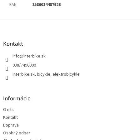
EAN
:
8586014487928
Z
á
p
ä
Kontakt
t
info
@
interbike.sk
i
e
038/7490000
interbike.sk, bicykle, elektrobicykle
Informácie
O nás
Kontakt
Doprava
Osobný odber