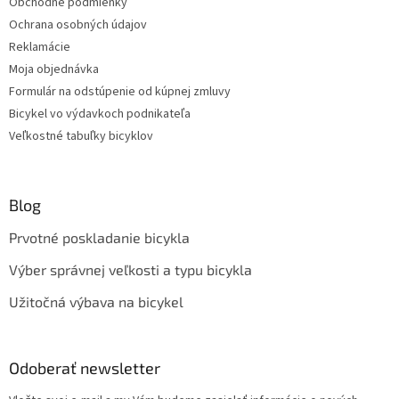
Obchodné podmienky
Ochrana osobných údajov
Reklamácie
Moja objednávka
Formulár na odstúpenie od kúpnej zmluvy
Bicykel vo výdavkoch podnikateľa
Veľkostné tabuľky bicyklov
Blog
Prvotné poskladanie bicykla
Výber správnej veľkosti a typu bicykla
Užitočná výbava na bicykel
Odoberať newsletter