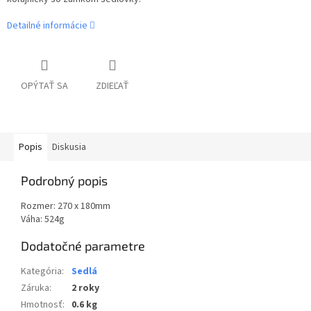
Detailné informácie
OPÝTAŤ SA
ZDIEĽAŤ
Popis
Diskusia
Podrobný popis
Rozmer: 270 x 180mm
Váha: 524g
Dodatočné parametre
Kategória
:
Sedlá
Záruka
:
2 roky
Hmotnosť
:
0.6 kg