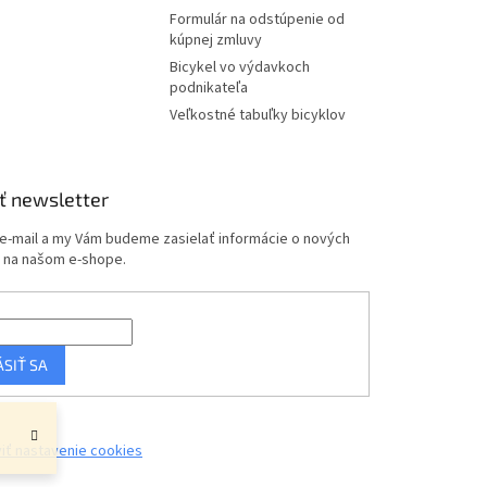
Formulár na odstúpenie od
kúpnej zmluvy
Bicykel vo výdavkoch
podnikateľa
Veľkostné tabuľky bicyklov
ť newsletter
 e-mail a my Vám budeme zasielať informácie o nových
 na našom e-shope.
ÁSIŤ SA
iť nastavenie cookies