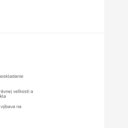
poskladanie
ávnej veľkosti a
kla
 výbava na