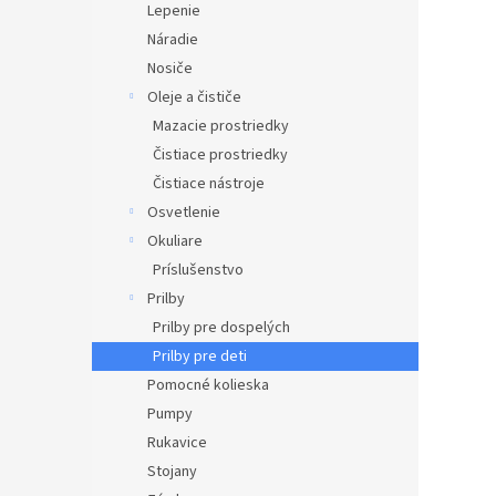
Lepenie
Náradie
Nosiče
Oleje a čističe
Mazacie prostriedky
Čistiace prostriedky
Čistiace nástroje
Osvetlenie
Okuliare
Príslušenstvo
Prilby
Prilby pre dospelých
Prilby pre deti
Pomocné kolieska
Pumpy
Rukavice
Stojany