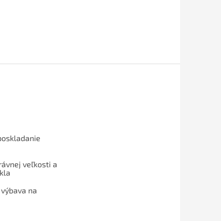
poskladanie
ávnej veľkosti a
kla
 výbava na