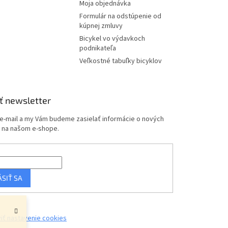
Moja objednávka
Formulár na odstúpenie od
kúpnej zmluvy
Bicykel vo výdavkoch
podnikateľa
Veľkostné tabuľky bicyklov
ť newsletter
 e-mail a my Vám budeme zasielať informácie o nových
 na našom e-shope.
ÁSIŤ SA
iť nastavenie cookies