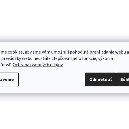
me cookies, aby sme Vám umožnili pohodlné prehliadanie webu a
 prevádzky webu neustále zlepšovali jeho funkcie, výkon a
ľnosť.
Ochrana osobných údajov.
avenie
Odmietnuť
Súh