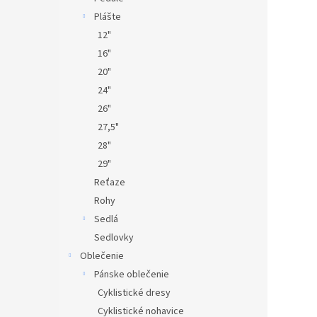
Plášte
12"
16"
20"
24"
26"
27,5"
28"
29"
Reťaze
Rohy
Sedlá
Sedlovky
Oblečenie
Pánske oblečenie
Cyklistické dresy
Cyklistické nohavice