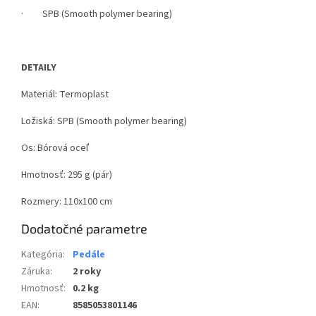
· SPB (Smooth polymer bearing)
DETAILY
Materiál: Termoplast
Ložiská: SPB (Smooth polymer bearing)
Os: Bórová oceľ
Hmotnosť: 295 g (pár)
Rozmery: 110x100 cm
Dodatočné parametre
Kategória
:
Pedále
Záruka
:
2 roky
Hmotnosť
:
0.2 kg
EAN
:
8585053801146