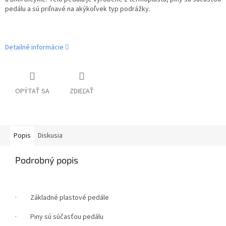
pedálu a sú priľnavé na akýkoľvek typ podrážky.
Detailné informácie
OPÝTAŤ SA
ZDIEĽAŤ
Popis
Diskusia
Podrobný popis
· Základné plastové pedále
· Piny sú súčasťou pedálu