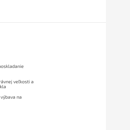
poskladanie
ávnej veľkosti a
kla
 výbava na