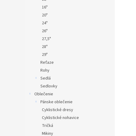
16"
20"
24"
26"
27,5"
28"
29"
Reťaze
Rohy
Sedlá
Sedlovky
Oblečenie
Pánske oblečenie
Cyklistické dresy
Cyklistické nohavice
Tričká
Mikiny