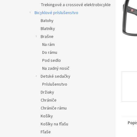
Trekingové a crossové elektrobicykle
Bicyklové príslušenstvo
Batohy
Blatníky
Brašne
Na rám
Do rámu
Pod sedlo
Na zadný nosič
Detské sedačky
Príslušenstvo
Držiaky
Chrániče
Chrániče rámu
Košíky
Popi
Košíky na fľašu
Fľaše