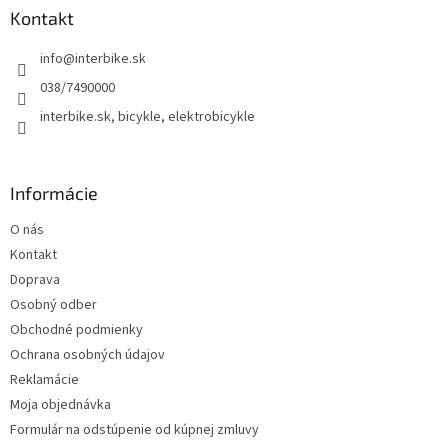
ä
Kontakt
t
info
@
interbike.sk
i
e
038/7490000
interbike.sk, bicykle, elektrobicykle
Informácie
O nás
Kontakt
Doprava
Osobný odber
Obchodné podmienky
Ochrana osobných údajov
Reklamácie
Moja objednávka
Formulár na odstúpenie od kúpnej zmluvy