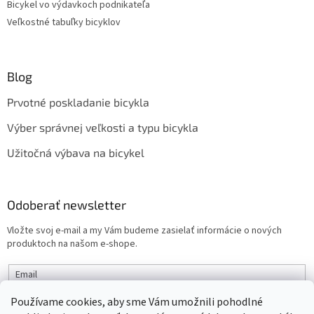
Bicykel vo výdavkoch podnikateľa
Veľkostné tabuľky bicyklov
Blog
Prvotné poskladanie bicykla
Výber správnej veľkosti a typu bicykla
Užitočná výbava na bicykel
Odoberať newsletter
Vložte svoj e-mail a my Vám budeme zasielať informácie o nových
produktoch na našom e-shope.
Email
Používame cookies, aby sme Vám umožnili pohodlné
PRIHLÁSIŤ SA