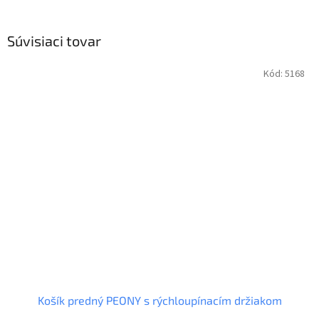
Súvisiaci tovar
Kód:
5168
Košík predný PEONY s rýchloupínacím držiakom