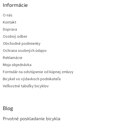
Informácie
O nás
Kontakt
Doprava
Osobný odber
Obchodné podmienky
Ochrana osobných údajov
Reklamácie
Moja objednávka
Formulár na odstúpenie od kúpnej zmluvy
Bicykel vo výdavkoch podnikateľa
Veľkostné tabuľky bicyklov
Blog
Prvotné poskladanie bicykla