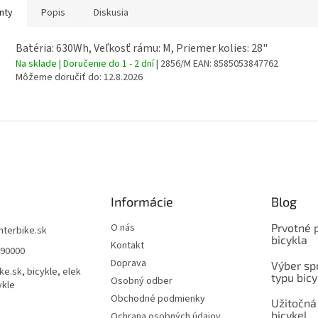
nty
Popis
Diskusia
Batéria: 630Wh, Veľkosť rámu: M, Priemer kolies: 28"
Na sklade | Doručenie do 1 - 2 dní
| 2856/M
EAN:
8585053847762
Môžeme doručiť do:
12.8.2026
Informácie
Blog
O nás
Prvotné 
interbike.sk
bicykla
Kontakt
490000
Doprava
Výber spr
ke.sk, bicykle, elek
typu bicy
Osobný odber
ykle
Obchodné podmienky
Užitočná
bicykel
Ochrana osobných údajov