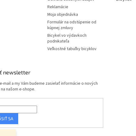
Reklamácie
Moja objednávka
Formulár na odstúpenie od
kúpnej zmluvy
Bicykel vo výdavkoch
podnikateľa
Veľkostné tabuľky bicyklov
ť newsletter
 e-mail a my Vám budeme zasielať informácie o nových
 na našom e-shope.
ÁSIŤ SA