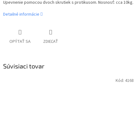
Upevnenie pomocou dvoch skrutiek s protikusom. Nosnosť: cca 10kg.
Detailné informácie
OPÝTAŤ SA
ZDIEĽAŤ
Súvisiaci tovar
Kód:
4168