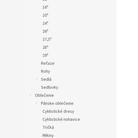
16"
20"
24"
26"
27,5"
28"
29"
Reťaze
Rohy
Sedlá
Sedlovky
Oblečenie
Pánske oblečenie
Cyklistické dresy
Cyklistické nohavice
Tričká
Mikiny