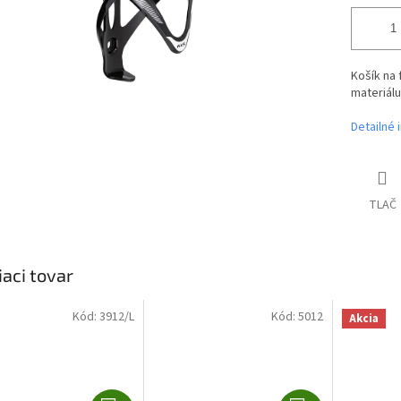
Košík na 
materiálu
Detailné 
TLAČ
iaci tovar
Kód:
3912/L
Kód:
5012
Akcia