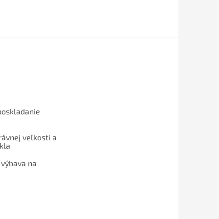
poskladanie
ávnej veľkosti a
kla
 výbava na