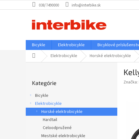
Prejsť
038/7490000
info@interbike.sk
na
obsah
Bicykle
Elektrobicykle
Bicyklové príslušenst
Domov
Elektrobicykle
Horské elektrobicykle
B
Kell
o
Preskočiť
č
Značka:
Kategórie
kategórie
n
ý
Bicykle
p
Elektrobicykle
a
Horské elektrobicykle
n
e
Hardtail
l
Celoodpružené
Mestské elektrobicykle