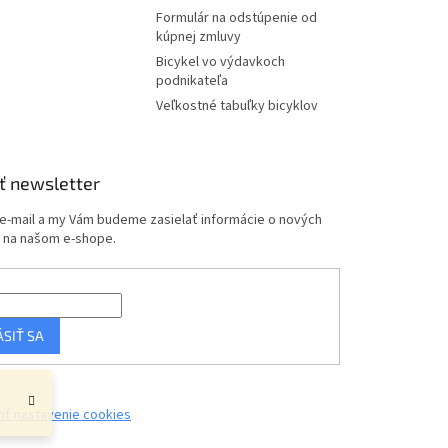
Formulár na odstúpenie od
kúpnej zmluvy
Bicykel vo výdavkoch
podnikateľa
Veľkostné tabuľky bicyklov
ť newsletter
 e-mail a my Vám budeme zasielať informácie o nových
 na našom e-shope.
ÁSIŤ SA
iť nastavenie cookies