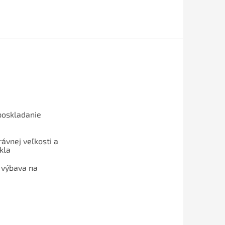
poskladanie
ávnej veľkosti a
kla
 výbava na