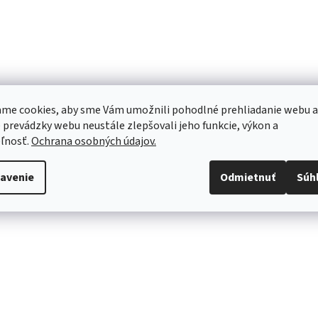
me cookies, aby sme Vám umožnili pohodlné prehliadanie webu a
 prevádzky webu neustále zlepšovali jeho funkcie, výkon a
ľnosť.
Ochrana osobných údajov.
avenie
Odmietnuť
Súh