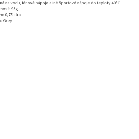
ná na vodu, iónové nápoje a iné športové nápoje do teploty 40°C
nosť: 95g
: 0,75 litra
a: Grey