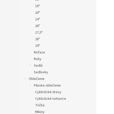
16"
20"
24"
26"
27,5"
28"
29"
Reťaze
Rohy
Sedlá
Sedlovky
Oblečenie
Pánske oblečenie
Cyklistické dresy
Cyklistické nohavice
Tričká
Mikiny