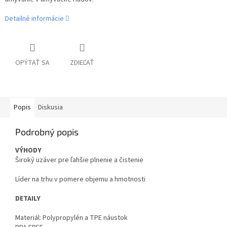
Detailné informácie
OPÝTAŤ SA
ZDIEĽAŤ
Popis
Diskusia
Podrobný popis
VÝHODY
Široký uzáver pre ľahšie plnenie a čistenie
Líder na trhu v pomere objemu a hmotnosti
DETAILY
Materiál: Polypropylén a TPE náustok