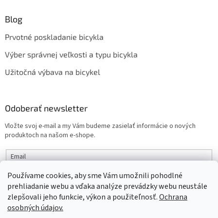
Blog
Prvotné poskladanie bicykla
Výber správnej veľkosti a typu bicykla
Užitočná výbava na bicykel
Odoberať newsletter
Vložte svoj e-mail a my Vám budeme zasielať informácie o nových
produktoch na našom e-shope.
Email
Používame cookies, aby sme Vám umožnili pohodlné
PRIHLÁSIŤ SA
prehliadanie webu a vďaka analýze prevádzky webu neustále
zlepšovali jeho funkcie, výkon a použiteľnosť.
Ochrana
osobných údajov.