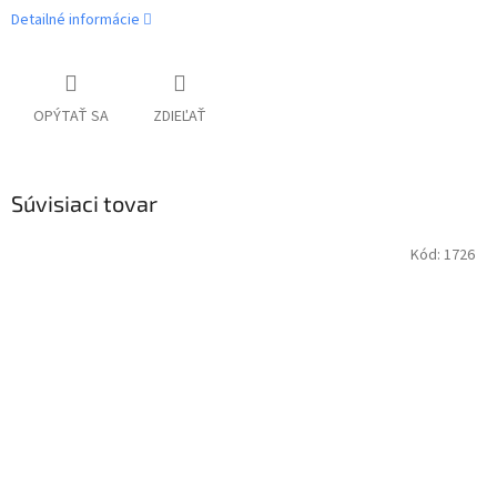
Detailné informácie
OPÝTAŤ SA
ZDIEĽAŤ
Súvisiaci tovar
Kód:
1726