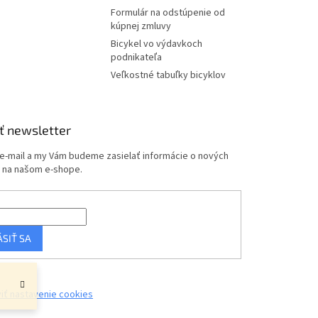
Formulár na odstúpenie od
kúpnej zmluvy
Bicykel vo výdavkoch
podnikateľa
Veľkostné tabuľky bicyklov
ť newsletter
 e-mail a my Vám budeme zasielať informácie o nových
 na našom e-shope.
ÁSIŤ SA
iť nastavenie cookies