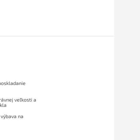
poskladanie
ávnej veľkosti a
kla
 výbava na