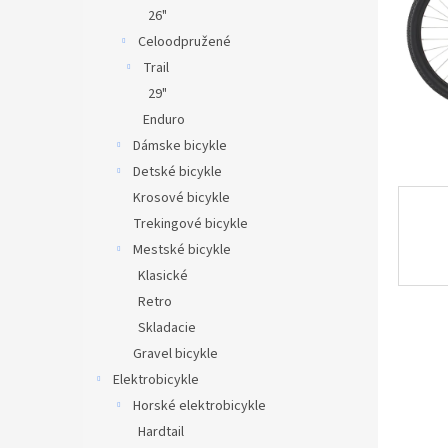
26"
Celoodpružené
Trail
29"
Enduro
Dámske bicykle
Detské bicykle
Krosové bicykle
Trekingové bicykle
Mestské bicykle
Klasické
Retro
Skladacie
Gravel bicykle
Elektrobicykle
Horské elektrobicykle
Hardtail