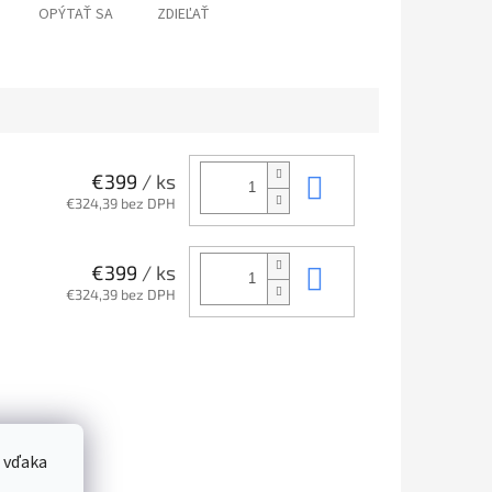
OPÝTAŤ SA
ZDIEĽAŤ
Do košíka
€399
/ ks
€324,39 bez DPH
Do košíka
€399
/ ks
€324,39 bez DPH
 vďaka