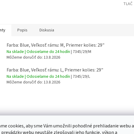
TLAČ
O
nty
Popis
Diskusia
Farba: Blue, Veľkosť rámu: M, Priemer kolies: 29"
Na sklade | Odosielame do 24 hodín
| 7345/29/M
Môžeme doručiť do:
13.8.2026
Farba: Blue, Veľkosť rámu: L, Priemer kolies: 29"
Na sklade | Odosielame do 24 hodín
| 7345/29/L
Môžeme doručiť do:
13.8.2026
me cookies, aby sme Vám umožnili pohodlné prehliadanie webu a
 prevádzky webu neustále zlepšovali jeho funkcie, výkon a