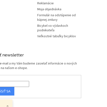
Reklamácie
Moja objednávka
Formulár na odstúpenie od
kúpnej zmluvy
Bicykel vo výdavkoch
podnikateľa
Veľkostné tabuľky bicyklov
ť newsletter
 e-mail a my Vám budeme zasielať informácie o nových
 na našom e-shope.
ÁSIŤ SA