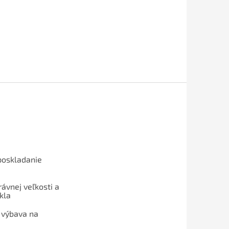
poskladanie
ávnej veľkosti a
kla
 výbava na