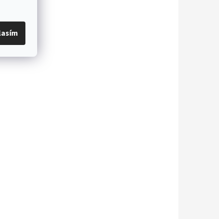
lasím