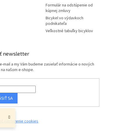
Formulár na odstúpenie od
kúpnej zmluvy
Bicykel vo výdavkoch
podnikateľa
Veľkostné tabuľky bicyklov
ť newsletter
 e-mail a my Vám budeme zasielať informácie o nových
 na našom e-shope.
ÁSIŤ SA
iť nastavenie cookies