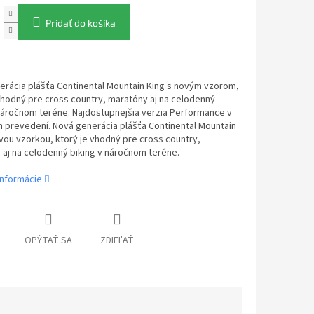
Pridať do košíka
erácia plášťa Continental Mountain King s novým vzorom,
vhodný pre cross country, maratóny aj na celodenný
náročnom teréne. Najdostupnejšia verzia Performance v
 prevedení. Nová generácia plášťa Continental Mountain
vou vzorkou, ktorý je vhodný pre cross country,
 aj na celodenný biking v náročnom teréne.
informácie
OPÝTAŤ SA
ZDIEĽAŤ