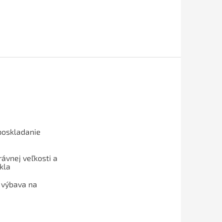
poskladanie
ávnej veľkosti a
kla
 výbava na