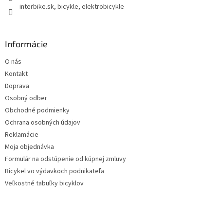
interbike.sk, bicykle, elektrobicykle
Informácie
O nás
Kontakt
Doprava
Osobný odber
Obchodné podmienky
Ochrana osobných údajov
Reklamácie
Moja objednávka
Formulár na odstúpenie od kúpnej zmluvy
Bicykel vo výdavkoch podnikateľa
Veľkostné tabuľky bicyklov