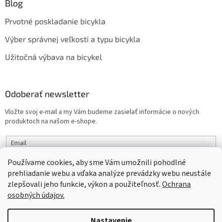
Blog
Prvotné poskladanie bicykla
Výber správnej veľkosti a typu bicykla
Užitočná výbava na bicykel
Odoberať newsletter
Vložte svoj e-mail a my Vám budeme zasielať informácie o nových
produktoch na našom e-shope.
Email
Používame cookies, aby sme Vám umožnili pohodlné
PRIHLÁSIŤ SA
prehliadanie webu a vďaka analýze prevádzky webu neustále
zlepšovali jeho funkcie, výkon a použiteľnosť.
Ochrana
osobných údajov.
Vytvoril Shoptet
Nastavenie