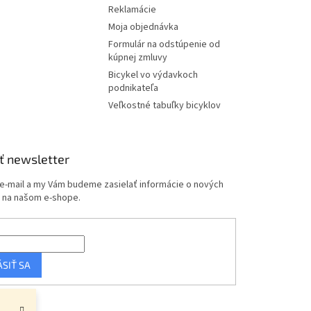
Reklamácie
Moja objednávka
Formulár na odstúpenie od
kúpnej zmluvy
Bicykel vo výdavkoch
podnikateľa
Veľkostné tabuľky bicyklov
ť newsletter
 e-mail a my Vám budeme zasielať informácie o nových
 na našom e-shope.
ÁSIŤ SA