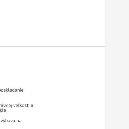
poskladanie
ávnej veľkosti a
kla
 výbava na