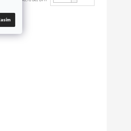
lasím