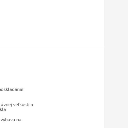
poskladanie
ávnej veľkosti a
kla
 výbava na