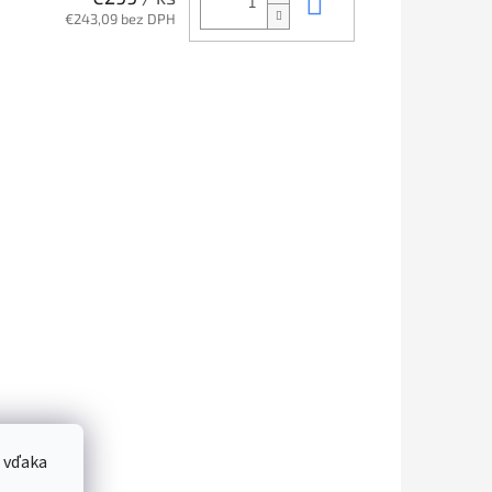
Do košíka
€243,09 bez DPH
 vďaka