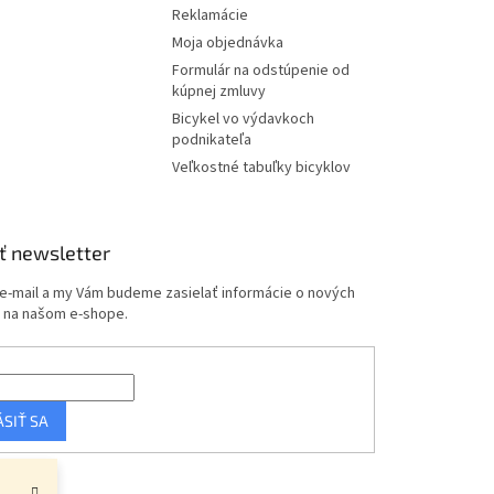
Reklamácie
Moja objednávka
Formulár na odstúpenie od
kúpnej zmluvy
Bicykel vo výdavkoch
podnikateľa
Veľkostné tabuľky bicyklov
ť newsletter
 e-mail a my Vám budeme zasielať informácie o nových
 na našom e-shope.
ÁSIŤ SA