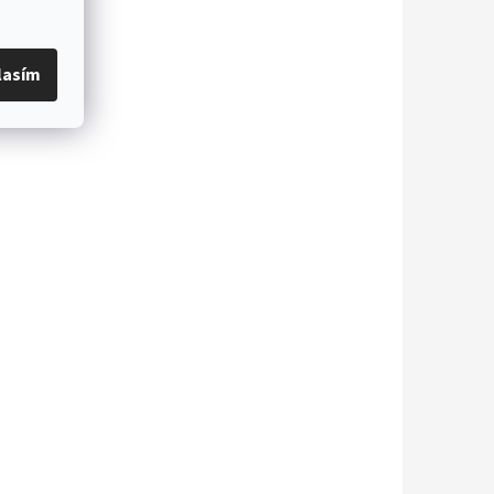
lasím