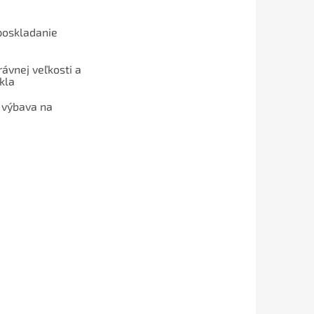
poskladanie
ávnej veľkosti a
kla
 výbava na