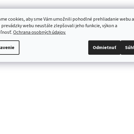
me cookies, aby sme Vám umožnili pohodlné prehliadanie webu a
 prevádzky webu neustále zlepšovali jeho funkcie, výkon a
ľnosť.
Ochrana osobných údajov.
avenie
Odmietnuť
Súh