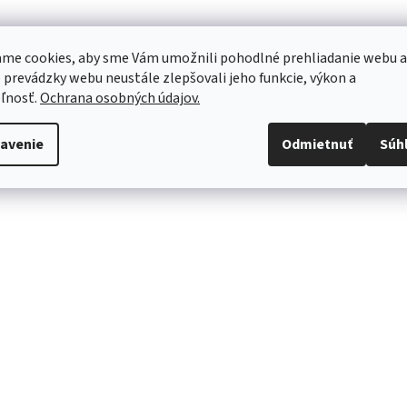
me cookies, aby sme Vám umožnili pohodlné prehliadanie webu a
 prevádzky webu neustále zlepšovali jeho funkcie, výkon a
ľnosť.
Ochrana osobných údajov.
avenie
Odmietnuť
Súh