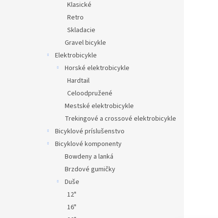
Klasické
Retro
Skladacie
Gravel bicykle
Elektrobicykle
Horské elektrobicykle
Hardtail
Celoodpružené
Mestské elektrobicykle
Trekingové a crossové elektrobicykle
Bicyklové príslušenstvo
Bicyklové komponenty
Bowdeny a lanká
Brzdové gumičky
Duše
12"
16"