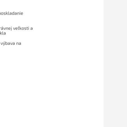
poskladanie
ávnej veľkosti a
kla
 výbava na