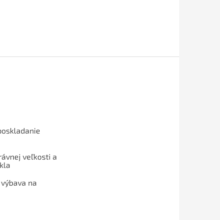
poskladanie
ávnej veľkosti a
kla
 výbava na