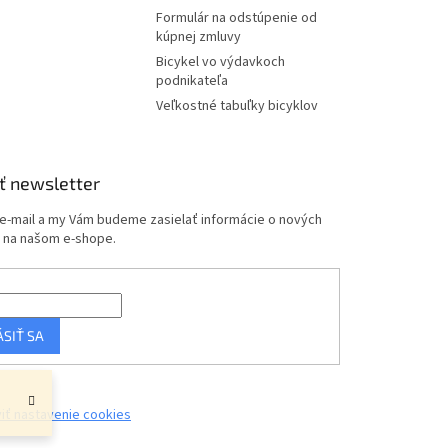
Formulár na odstúpenie od
kúpnej zmluvy
Bicykel vo výdavkoch
podnikateľa
Veľkostné tabuľky bicyklov
ť newsletter
 e-mail a my Vám budeme zasielať informácie o nových
 na našom e-shope.
ÁSIŤ SA
iť nastavenie cookies