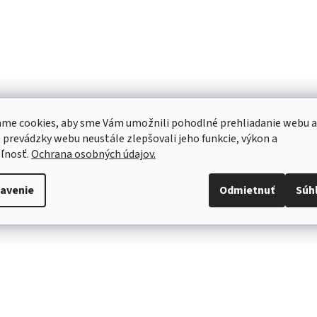
me cookies, aby sme Vám umožnili pohodlné prehliadanie webu a
 prevádzky webu neustále zlepšovali jeho funkcie, výkon a
ľnosť.
Ochrana osobných údajov.
avenie
Odmietnuť
Súh